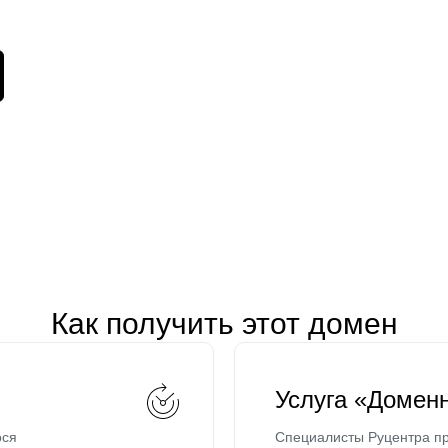
Как получить этот домен
Услуга «Домен
ося
Специалисты Руцентра пр