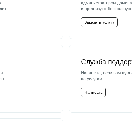
ю
администратором домена 
лит.
и организуют безопасную 
Заказать услугу
а
Служба поддер
мя
Напишите, если вам нужн
он.
по услугам.
Написать