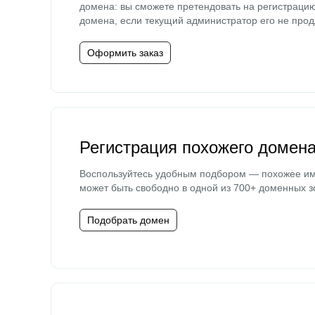
домена: вы сможете претендовать на регистраци
домена, если текущий администратор его не прод
Оформить заказ
Регистрация похожего домен
Воспользуйтесь удобным подбором — похожее и
может быть свободно в одной из 700+ доменных з
Подобрать домен