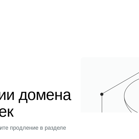
ции домена
тек
ите продление в разделе