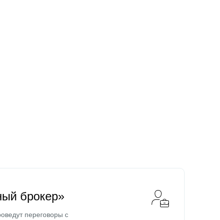
ный брокер»
оведут переговоры с