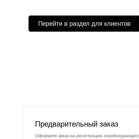
Перейти в раздел для клиентов
Предварительный заказ
Оформите заказ на регистрацию освобождающег