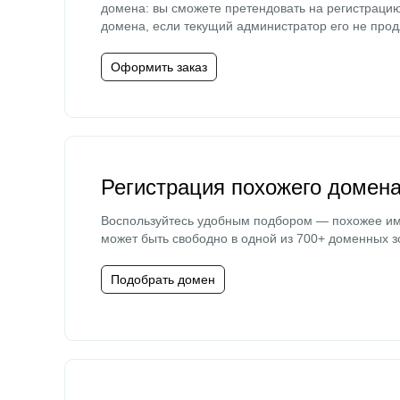
домена: вы сможете претендовать на регистраци
домена, если текущий администратор его не прод
Оформить заказ
Регистрация похожего домен
Воспользуйтесь удобным подбором — похожее и
может быть свободно в одной из 700+ доменных з
Подобрать домен