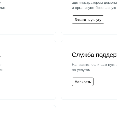
ю
администратором домена 
лит.
и организуют безопасную 
Заказать услугу
а
Служба поддер
мя
Напишите, если вам нужн
он.
по услугам.
Написать