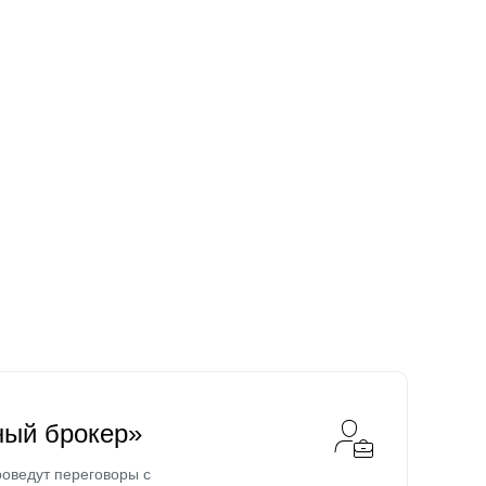
ный брокер»
оведут переговоры с