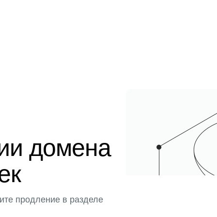
ции домена
тек
ите продление в разделе