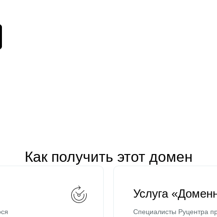
Как получить этот домен
Услуга «Домен
ося
Специалисты Руцентра пр