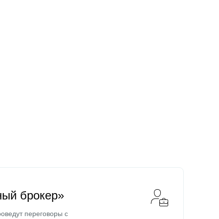
ный брокер»
оведут переговоры с