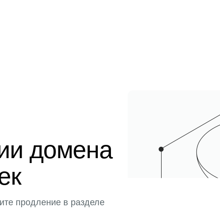
ции домена
тек
ите продление в разделе