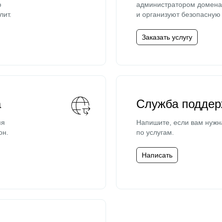
ю
администратором домена 
лит.
и организуют безопасную 
Заказать услугу
а
Служба поддер
мя
Напишите, если вам нужн
он.
по услугам.
Написать