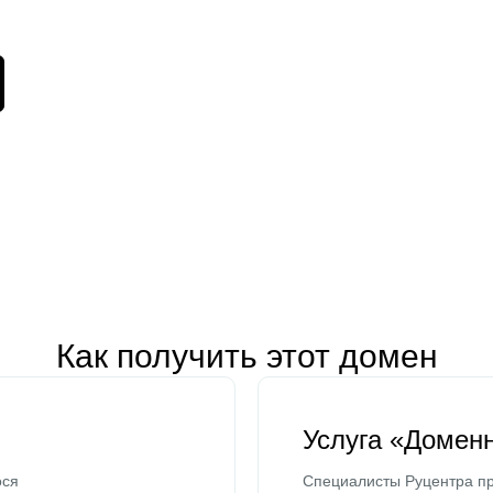
Как получить этот домен
Услуга «Домен
ося
Специалисты Руцентра пр