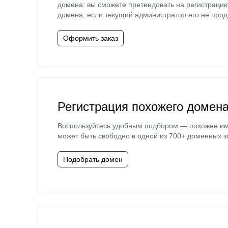
домена: вы сможете претендовать на регистраци
домена, если текущий администратор его не прод
Оформить заказ
Регистрация похожего домен
Воспользуйтесь удобным подбором — похожее и
может быть свободно в одной из 700+ доменных з
Подобрать домен