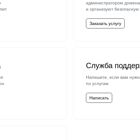
ю
администратором домена 
лит.
и организуют безопасную 
Заказать услугу
а
Служба поддер
мя
Напишите, если вам нужн
он.
по услугам.
Написать