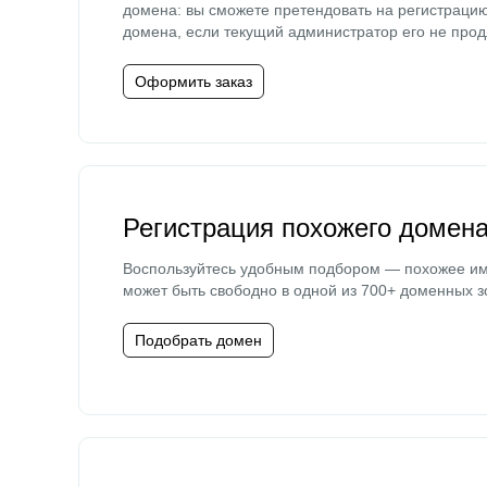
домена: вы сможете претендовать на регистраци
домена, если текущий администратор его не прод
Оформить заказ
Регистрация похожего домен
Воспользуйтесь удобным подбором — похожее и
может быть свободно в одной из 700+ доменных з
Подобрать домен