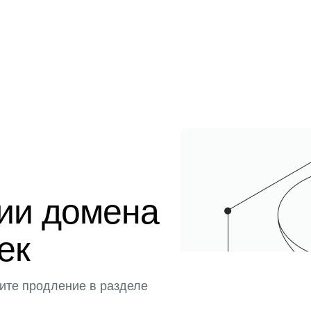
ции домена
тек
ите продление в разделе