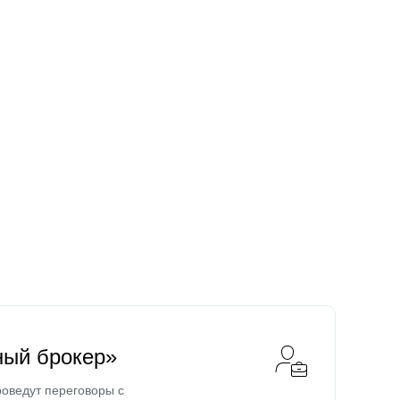
ный брокер»
оведут переговоры с