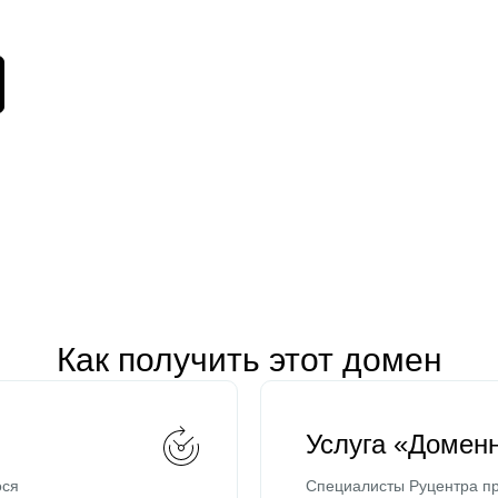
Как получить этот домен
Услуга «Домен
ося
Специалисты Руцентра пр