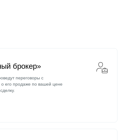
ный брокер»
оведут переговоры с
о его продаже по вашей цене
сделку.