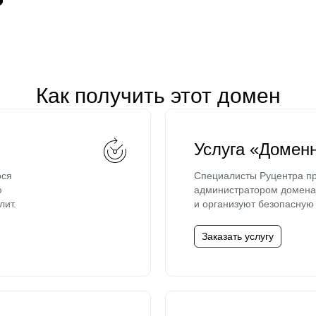
Как получить этот домен
Услуга «Домен
ося
Специалисты Руцентра пр
ю
администратором домена 
лит.
и организуют безопасную 
Заказать услугу