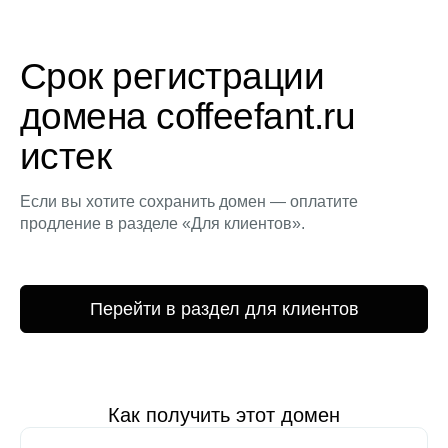
Срок регистрации
домена coffeefant.ru
истек
Если вы хотите сохранить домен — оплатите
продление в разделе «Для клиентов».
Перейти в раздел для клиентов
Как получить этот домен