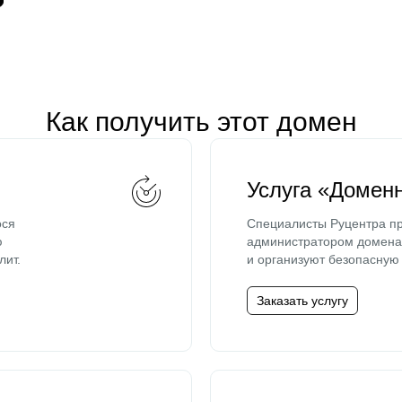
Как получить этот домен
Услуга «Домен
ося
Специалисты Руцентра пр
ю
администратором домена 
лит.
и организуют безопасную 
Заказать услугу