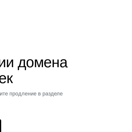
ции домена
тек
ите продление в разделе