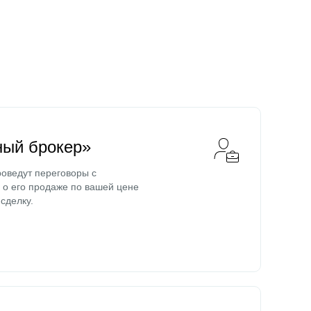
ный брокер»
оведут переговоры с
о его продаже по вашей цене
сделку.