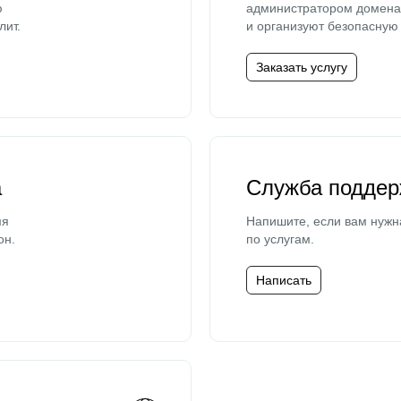
ю
администратором домена 
лит.
и организуют безопасную 
Заказать услугу
а
Служба поддер
мя
Напишите, если вам нужн
он.
по услугам.
Написать