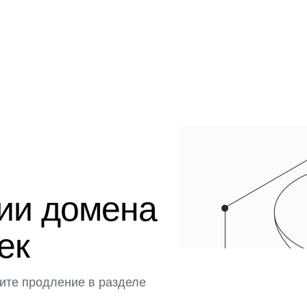
ции домена
тек
ите продление в разделе