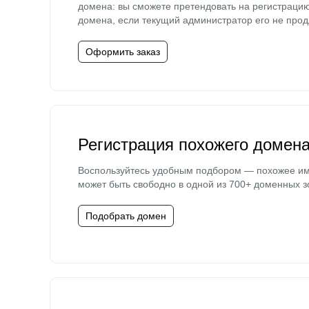
домена: вы сможете претендовать на регистраци
домена, если текущий администратор его не прод
Оформить заказ
Регистрация похожего домен
Воспользуйтесь удобным подбором — похожее и
может быть свободно в одной из 700+ доменных з
Подобрать домен