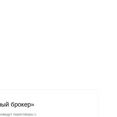
ный брокер»
оведут переговоры с