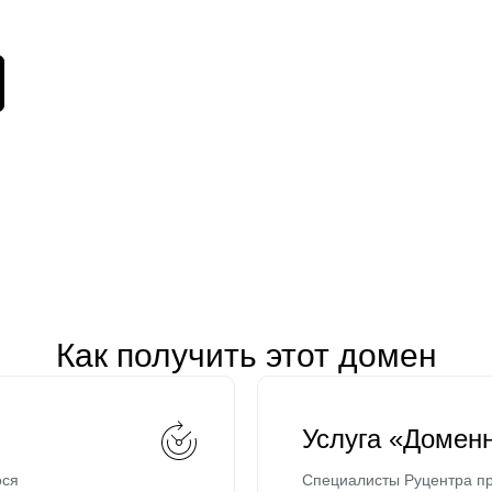
Как получить этот домен
Услуга «Домен
ося
Специалисты Руцентра пр