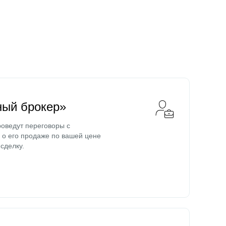
ный брокер»
оведут переговоры с
о его продаже по вашей цене
сделку.