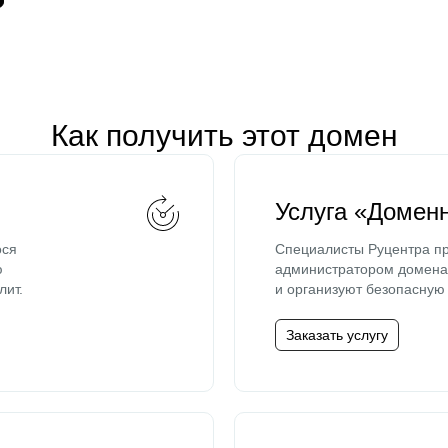
Как получить этот домен
Услуга «Домен
ося
Специалисты Руцентра пр
ю
администратором домена 
лит.
и организуют безопасную 
Заказать услугу