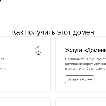
Как получить этот домен
Услуга «Домен
ося
Специалисты Руцентра пр
ю
администратором домена 
лит.
и организуют безопасную 
Заказать услугу