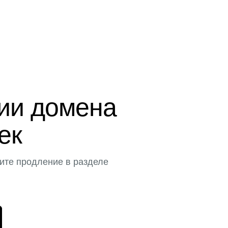
ции домена
тек
ите продление в разделе