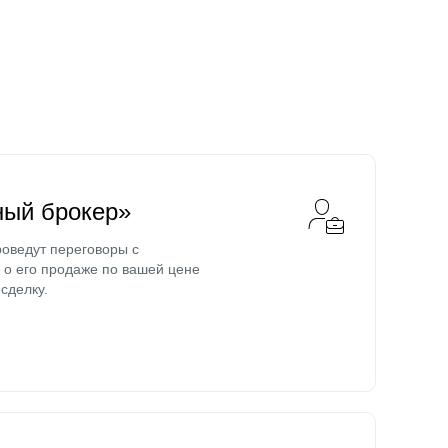
ный брокер»
оведут переговоры с
о его продаже по вашей цене
сделку.